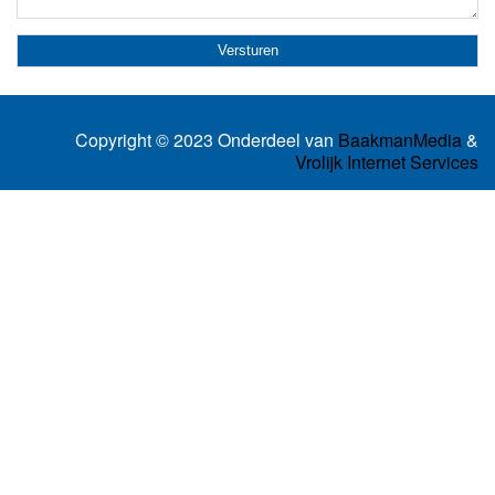
Copyright © 2023 Onderdeel van
BaakmanMedia
&
Vrolijk Internet Services