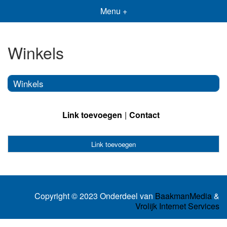
Menu +
Winkels
Winkels
Link toevoegen
Contact
Link toevoegen
Copyright © 2023 Onderdeel van
BaakmanMedia
&
Vrolijk Internet Services